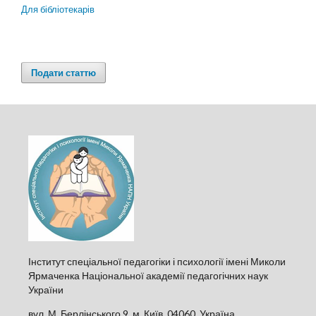
Для бібліотекарів
Подати статтю
Інститут спеціальної педагогіки і психології імені Миколи
Ярмаченка Національної академії педагогічних наук
України
вул. М. Берлінського 9, м. Київ, 04060, Україна