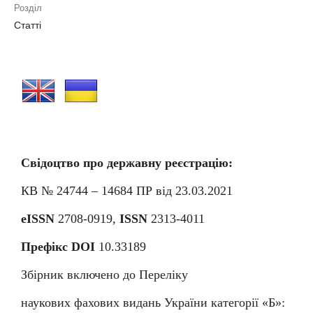
Розділ
Статті
Свідоцтво про державну реєстрацію:
КВ № 24744 – 14684
П
Р від 23.03.2021
eISSN
2708-0919,
ISSN
2313-4011
Префікс DOI
10.33189
Збірник включено до Переліку
наукових фахових видань України категорії «Б»: