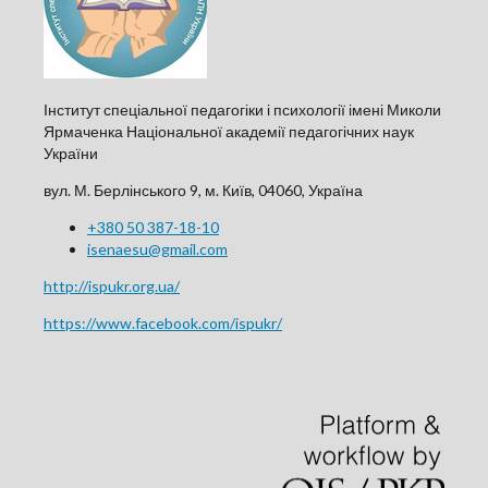
Інститут спеціальної педагогіки і психології імені Миколи
Ярмаченка Національної академії педагогічних наук
України
вул. М. Берлінського 9, м. Київ, 04060, Україна
+380 50 387-18-10
isenaesu@gmail.com
http://ispukr.org.ua/
https://www.facebook.com/ispukr/