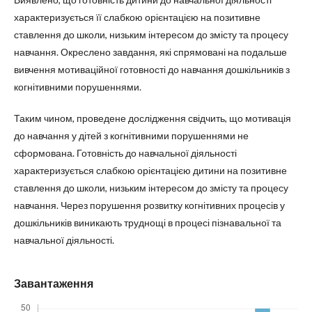
характеризується її слабкою орієнтацією на позитивне
ставлення до школи, низьким інтересом до змісту та процесу
навчання. Окреслено завдання, які спрямовані на подальше
вивчення мотиваційної готовності до навчання дошкільників з
когнітивними порушеннями.
Таким чином, проведене дослідження свідчить, що мотивація
до навчання у дітей з когнітивними порушеннями не
сформована. Готовність до навчальної діяльності
характеризується слабкою орієнтацією дитини на позитивне
ставлення до школи, низьким інтересом до змісту та процесу
навчання. Через порушення розвитку когнітивних процесів у
дошкільників виникають труднощі в процесі пізнавальної та
навчальної діяльності.
Завантаження