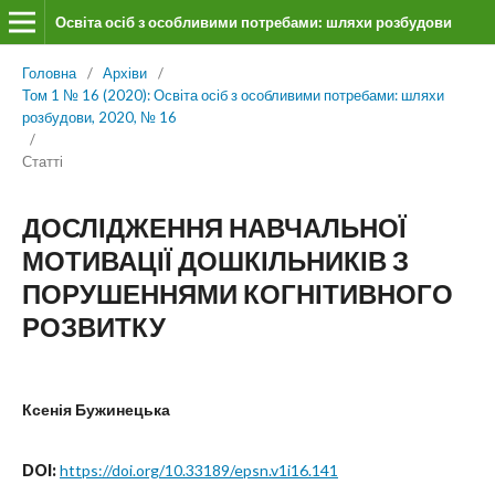
Освіта осіб з особливими потребами: шляхи розбудови
Головна
/
Архіви
/
Том 1 № 16 (2020): Освіта осіб з особливими потребами: шляхи
розбудови, 2020, № 16
/
Статті
ДОСЛІДЖЕННЯ НАВЧАЛЬНОЇ
МОТИВАЦІЇ ДОШКІЛЬНИКІВ З
ПОРУШЕННЯМИ КОГНІТИВНОГО
РОЗВИТКУ
Ксенія Бужинецька
DOI:
https://doi.org/10.33189/epsn.v1i16.141