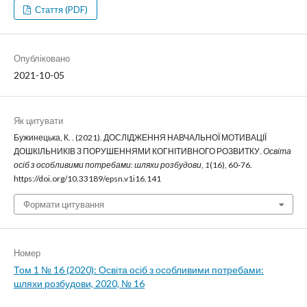
Стаття (PDF)
Опубліковано
2021-10-05
Як цитувати
Бужинецька, К. . (2021). ДОСЛІДЖЕННЯ НАВЧАЛЬНОЇ МОТИВАЦІЇ
ДОШКІЛЬНИКІВ З ПОРУШЕННЯМИ КОГНІТИВНОГО РОЗВИТКУ.
Освіта
осіб з особливими потребами: шляхи розбудови
,
1
(16), 60-76.
https://doi.org/10.33189/epsn.v1i16.141
Формати цитування
Номер
Том 1 № 16 (2020): Освіта осіб з особливими потребами:
шляхи розбудови, 2020, № 16