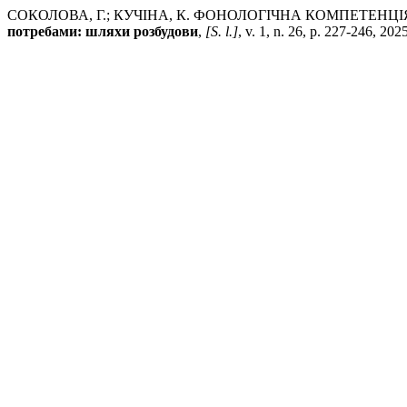
СОКОЛОВА, Г.; КУЧІНА, К. ФОНОЛОГІЧНА КОМПЕТЕНЦІ
потребами: шляхи розбудови
,
[S. l.]
, v. 1, n. 26, p. 227-246, 20