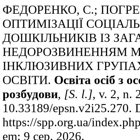
ФЕДОРЕНКО, С.; ПОГР
ОПТИМІЗАЦІЇ СОЦІАЛЬ
ДОШКІЛЬНИКІВ ІЗ ЗА
НЕДОРОЗВИНЕННЯМ М
ІНКЛЮЗИВНИХ ГРУПА
ОСВІТИ.
Освіта осіб з 
розбудови
,
[S. l.]
, v. 2, n
10.33189/epsn.v2i25.270. 
https://spp.org.ua/index.ph
em: 9 сер. 2026.