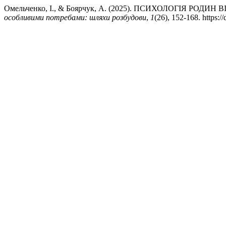
Омельченко, І., & Боярчук, А. (2025). ПСИХОЛОГІЯ
особливими потребами: шляхи розбудови
,
1
(26), 152-168. https:/