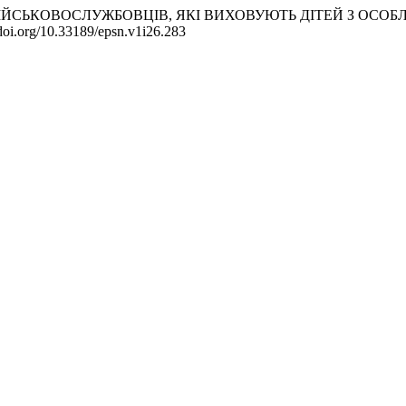
 РОДИН ВІЙСЬКОВОСЛУЖБОВЦІВ, ЯКІ ВИХОВУЮТЬ ДІТЕЙ З 
/doi.org/10.33189/epsn.v1i26.283