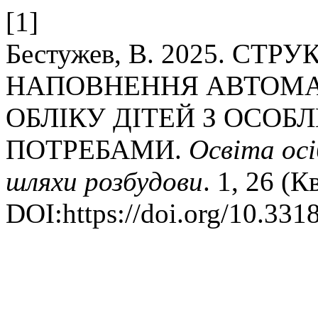
[1]
Бестужев, В. 2025. СТ
НАПОВНЕННЯ АВТОМА
ОБЛІКУ ДІТЕЙ З ОСО
ПОТРЕБАМИ.
Освіта ос
шляхи розбудови
. 1, 26 (К
DOI:https://doi.org/10.331