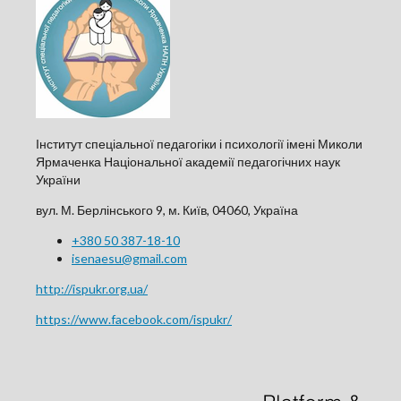
Інститут спеціальної педагогіки і психології імені Миколи
Ярмаченка Національної академії педагогічних наук
України
вул. М. Берлінського 9, м. Київ, 04060, Україна
+380 50 387-18-10
isenaesu@gmail.com
http://ispukr.org.ua/
https://www.facebook.com/ispukr/