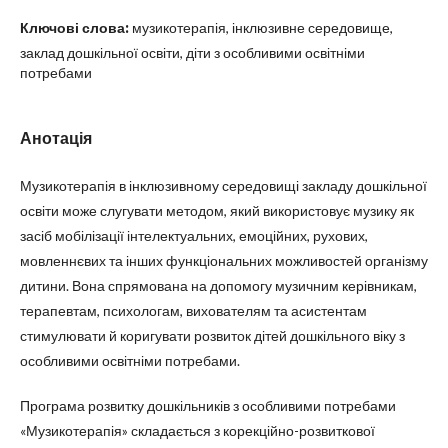
Ключові слова:
музикотерапія, інклюзивне середовище,
заклад дошкільної освіти, діти з особливими освітніми
потребами
Анотація
Музикотерапія в інклюзивному середовищі закладу дошкільної
освіти може слугувати методом, який використовує музику як
засіб мобілізації інтелектуальних, емоційних, рухових,
мовленнєвих та інших функціональних можливостей організму
дитини. Вона спрямована на допомогу музичним керівникам,
терапевтам, психологам, вихователям та асистентам
стимулювати й коригувати розвиток дітей дошкільного віку з
особливими освітніми потребами.
Програма розвитку дошкільників з особливими потребами
«Музикотерапія» складається з корекційно-розвиткової