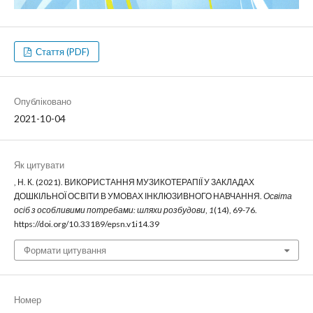
Стаття (PDF)
Опубліковано
2021-10-04
Як цитувати
, Н. К. (2021). ВИКОРИСТАННЯ МУЗИКОТЕРАПІЇ У ЗАКЛАДАХ
ДОШКІЛЬНОЇ ОСВІТИ В УМОВАХ ІНКЛЮЗИВНОГО НАВЧАННЯ.
Освіта
осіб з особливими потребами: шляхи розбудови
,
1
(14), 69-76.
https://doi.org/10.33189/epsn.v1i14.39
Формати цитування
Номер