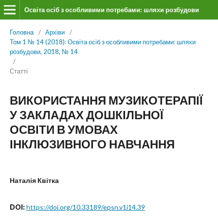
Освіта осіб з особливими потребами: шляхи розбудови
Головна
/
Архіви
/
Том 1 № 14 (2018): Освіта осіб з особливими потребами: шляхи
розбудови, 2018, № 14
/
Статті
ВИКОРИСТАННЯ МУЗИКОТЕРАПІЇ
У ЗАКЛАДАХ ДОШКІЛЬНОЇ
ОСВІТИ В УМОВАХ
ІНКЛЮЗИВНОГО НАВЧАННЯ
Наталія Квітка
DOI:
https://doi.org/10.33189/epsn.v1i14.39