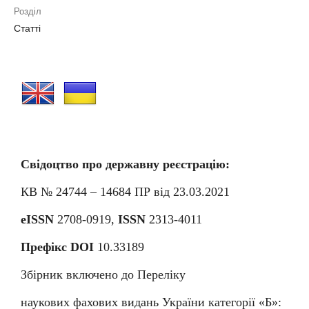
Розділ
Статті
Свідоцтво про державну реєстрацію:
КВ № 24744 – 14684
П
Р від 23.03.2021
eISSN
2708-0919,
ISSN
2313-4011
Префікс DOI
10.33189
Збірник включено до Переліку
наукових фахових видань України категорії «Б»: