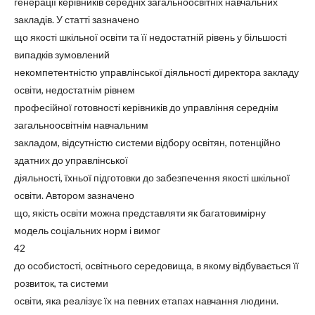
генерації керівників середніх загальноосвітніх навчальних
закладів. У статті зазначено
що якості шкільної освіти та її недостатній рівень у більшості
випадків зумовлений
некомпетентністю управлінської діяльності директора закладу
освіти, недостатнім рівнем
професійної готовності керівників до управління середнім
загальноосвітнім навчальним
закладом, відсутністю системи відбору освітян, потенційно
здатних до управлінської
діяльності, їхньої підготовки до забезпечення якості шкільної
освіти. Автором зазначено
що, якість освіти можна представляти як багатовимірну
модель соціальних норм і вимог
42
до особистості, освітнього середовища, в якому відбувається її
розвиток, та системи
освіти, яка реалізує їх на певних етапах навчання людини.