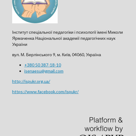
Інститут спеціальної педагогіки і психології імені Миколи
Ярмаченка Національної академії педагогічних наук
України
вул. М. Берлінського 9, м. Київ, 04060, Україна
+380 50 387-18-10
isenaesu@gmail.com
http://ispukr.org.ua/
https://www.facebook.com/ispukr/