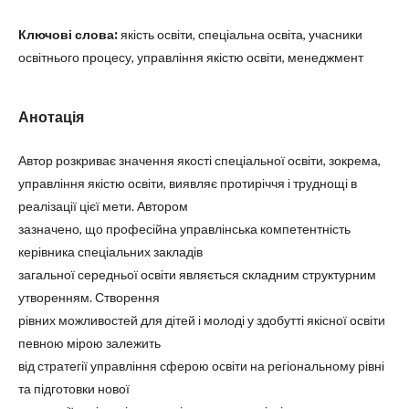
Ключові слова:
якість освіти, спеціальна освіта, учасники
освітнього процесу, управління якістю освіти, менеджмент
Анотація
Автор розкриває значення якості спеціальної освіти, зокрема,
управління якістю освіти, виявляє протиріччя і труднощі в
реалізації цієї мети. Автором
зазначено, що професійна управлінська компетентність
керівника спеціальних закладів
загальної середньої освіти являється складним структурним
утворенням. Створення
рівних можливостей для дітей і молоді у здобутті якісної освіти
певною мірою залежить
від стратегії управління сферою освіти на регіональному рівні
та підготовки нової