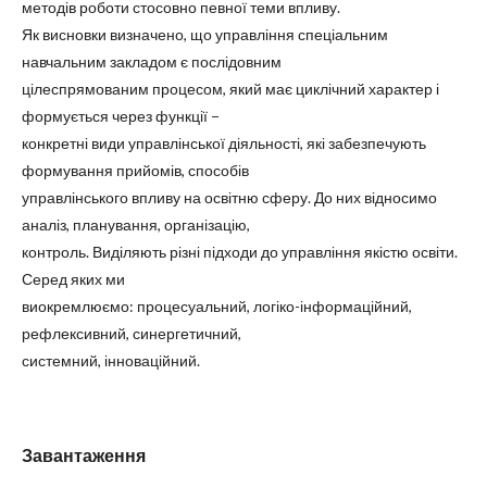
методів роботи стосовно певної теми впливу.
Як висновки визначено, що управління спеціальним
навчальним закладом є послідовним
цілеспрямованим процесом, який має циклічний характер і
формується через функції −
конкретні види управлінської діяльності, які забезпечують
формування прийомів, способів
управлінського впливу на освітню сферу. До них відносимо
аналіз, планування, організацію,
контроль. Виділяють різні підходи до управління якістю освіти.
Серед яких ми
виокремлюємо: процесуальний, логіко-інформаційний,
рефлексивний, синергетичний,
системний, інноваційний.
Завантаження