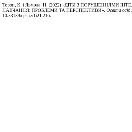
Тороп, К. і Ярмола, Н. (2022) «ДІТИ З ПОРУШЕННЯМ
НАВЧАННЯ: ПРОБЛЕМИ ТА ПЕРСПЕКТИВИ»,
Освіта осіб
10.33189/epsn.v1i21.216.