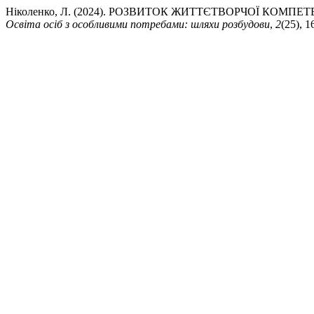
Ніколенко, Л. (2024). РОЗВИТОК ЖИТТЄТВОРЧОЇ КОМ
Освіта осіб з особливими потребами: шляхи розбудови
,
2
(25), 1