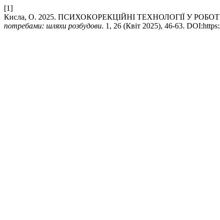
[1]
Кисла, О. 2025. ПСИХОКОРЕКЦІЙНІ ТЕХНОЛОГІЇ У РОБО
потребами: шляхи розбудови
. 1, 26 (Квіт 2025), 46-63. DOI:https